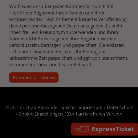
Wir freuen uns über jeden Kommentar zum Film!
Hierfür benötigen wir Ihren Namen und Ihren
entsprechenden Text. Es besteht keinerlei Verpflichtung
dabei personenbezogenen Daten anzugeben: Es steht
Ihnen frei, ein Pseudonym zu verwenden und Ihren
Namen nicht Preis zu geben. Ihre Angaben werden
verschlüsselt übertragen und gespeichert. Sie erklären
sich damit einverstanden, dass Ihr Eintrag auf
unbestimmte Zeit gespeichert und ggf. von uns entfernt,
kommentiert oder und bearbeitet wird.
Kommentar senden
© 2010 - 2026 Alexander Specht -
Impressum
/
Datenschutz
/
Cookie Einstellungen
/
Zur barrierefreien Version
ExpressTicket