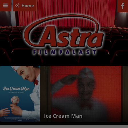
Home
ce Cream Man