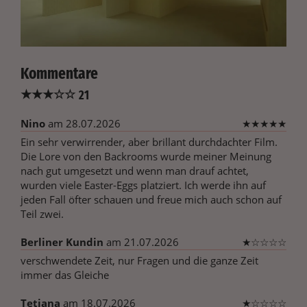
Kommentare
★
★
★
☆
☆
21
Nino
am 28.07.2026
★
★
★
★
★
Ein sehr verwirrender, aber brillant durchdachter Film.
Die Lore von den Backrooms wurde meiner Meinung
nach gut umgesetzt und wenn man drauf achtet,
wurden viele Easter-Eggs platziert. Ich werde ihn auf
jeden Fall öfter schauen und freue mich auch schon auf
Teil zwei.
Berliner Kundin
am 21.07.2026
★
☆
☆
☆
☆
verschwendete Zeit, nur Fragen und die ganze Zeit
immer das Gleiche
Tetiana
am 18.07.2026
★
☆
☆
☆
☆