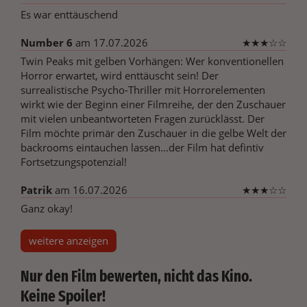
Es war enttäuschend
Number 6
am 17.07.2026
★
★
★
☆
☆
Twin Peaks mit gelben Vorhängen: Wer konventionellen
Horror erwartet, wird enttäuscht sein! Der
surrealistische Psycho-Thriller mit Horrorelementen
wirkt wie der Beginn einer Filmreihe, der den Zuschauer
mit vielen unbeantworteten Fragen zurücklässt. Der
Film möchte primär den Zuschauer in die gelbe Welt der
backrooms eintauchen lassen...der Film hat defintiv
Fortsetzungspotenzial!
Patrik
am 16.07.2026
★
★
★
☆
☆
Ganz okay!
weitere anzeigen
Nur den Film bewerten, nicht das Kino.
Keine Spoiler!