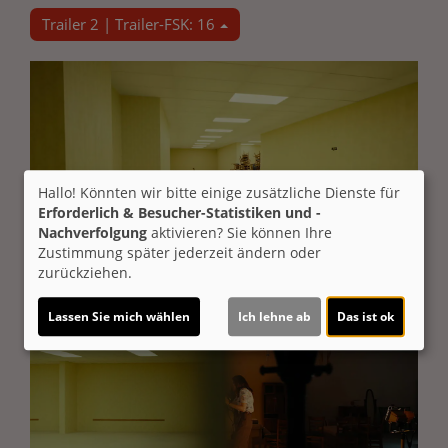
Trailer 2 | Trailer-FSK: 16
Hallo! Könnten wir bitte einige zusätzliche Dienste für
Erforderlich & Besucher-Statistiken und -
Nachverfolgung
aktivieren? Sie können Ihre
Zustimmung später jederzeit ändern oder
zurückziehen.
Lassen Sie mich wählen
Ich lehne ab
Das ist ok