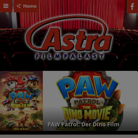
Home
PAW Patrol: Der Dino Film