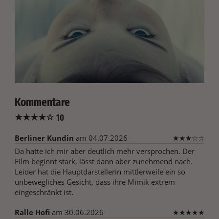
Kommentare
★
★
★
★
☆
10
Berliner Kundin
am 04.07.2026
★
★
★
☆
☆
Da hatte ich mir aber deutlich mehr versprochen. Der
Film beginnt stark, lässt dann aber zunehmend nach.
Leider hat die Hauptdarstellerin mittlerweile ein so
unbewegliches Gesicht, dass ihre Mimik extrem
eingeschränkt ist.
Ralle Hofi
am 30.06.2026
★
★
★
★
★