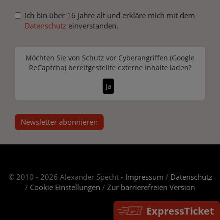
Ich bin über 16 Jahre alt und erkläre mich mit dem
Datenschutz
einverstanden.
Möchten Sie von
Schutz vor Cyberangriffen (Google
ReCaptcha)
bereitgestellte externe Inhalte laden?
Ja
Newsletter abonnieren
© 2010 - 2026 Alexander Specht -
Impressum
/
Datenschutz
/
Cookie Einstellungen
/
Zur barrierefreien Version
ExpressTicket