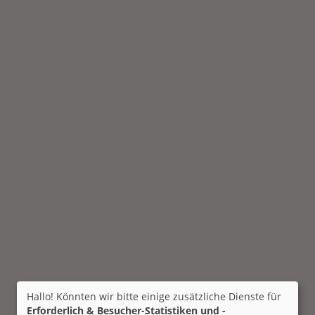
Hallo! Könnten wir bitte einige zusätzliche Dienste für
Erforderlich & Besucher-Statistiken und -