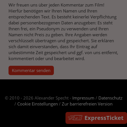
Wir freuen uns über jeden Kommentar zum Film!
Hierfür benötigen wir Ihren Namen und Ihren
entsprechenden Text. Es besteht keinerlei Verpflichtung
dabei personenbezogenen Daten anzugeben: Es steht
Ihnen frei, ein Pseudonym zu verwenden und Ihren
Namen nicht Preis zu geben. Ihre Angaben werden
verschlüsselt übertragen und gespeichert. Sie erklären
sich damit einverstanden, dass Ihr Eintrag auf
unbestimmte Zeit gespeichert und ggf. von uns entfernt,
kommentiert oder und bearbeitet wird.
Kommentar senden
© 2010 - 2026 Alexander Specht -
Impressum
/
Datenschutz
/
Cookie Einstellungen
/
Zur barrierefreien Version
ExpressTicket