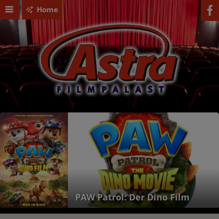
Home
PAW Patrol: Der Dino Film