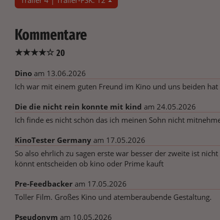
Trailer 4 | Trailer-FSK: 12
Kommentare
★
★
★
★
☆
20
Dino
am 13.06.2026
Ich war mit einem guten Freund im Kino und uns beiden hat 
Die die nicht rein konnte mit kind
am 24.05.2026
Ich finde es nicht schön das ich meinen Sohn nicht mitnehmen
KinoTester Germany
am 17.05.2026
So also ehrlich zu sagen erste war besser der zweite ist nich
könnt entscheiden ob kino oder Prime kauft
Pre-Feedbacker
am 17.05.2026
Toller Film. Großes Kino und atemberaubende Gestaltung.
Pseudonym
am 10.05.2026