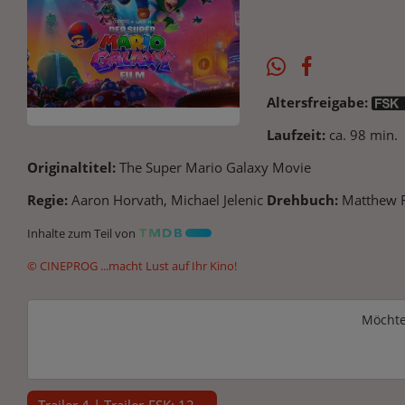
Altersfreigabe:
Laufzeit:
ca. 98 min.
Originaltitel:
The Super Mario Galaxy Movie
Regie:
Aaron Horvath, Michael Jelenic
Drehbuch:
Matthew 
Inhalte zum Teil von
© CINEPROG ...macht Lust auf Ihr Kino!
Möchte