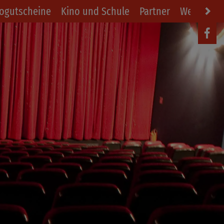
ogutscheine
Kino und Schule
Partner
Werbung i