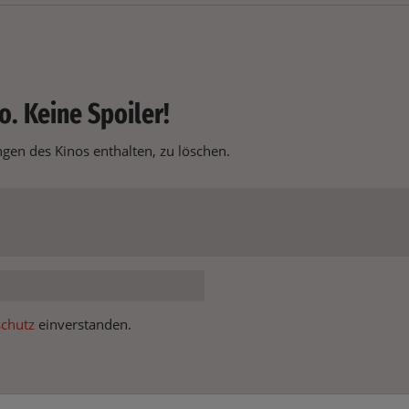
o. Keine Spoiler!
en des Kinos enthalten, zu löschen.
chutz
einverstanden.