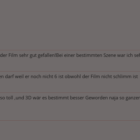
der Film sehr gut gefallen!Bei einer bestimmten Szene war ich se
 darf weil er noch nicht 6 ist obwohl der Film nicht schlimm ist
t so toll ,und 3D wär es bestimmt besser Geworden naja so ganzen n