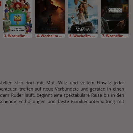
D
3. Woche!Im Bundesstart
4. Woche!Im Bundesstart
5. Woche!Im Bundesstart
7. Woche!Im Bundesstart
tellen sich dort mit Mut, Witz und vollem Einsatz jeder
enteuer, treffen auf neue Verbündete und geraten in einen
 dem Ruder läuft, beginnt eine spektakuläre Reise bis in den
schende Enthüllungen und beste Familienunterhaltung mit