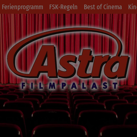
Ferienprogramm
FSK-Regeln
Best of Cinema
Kin