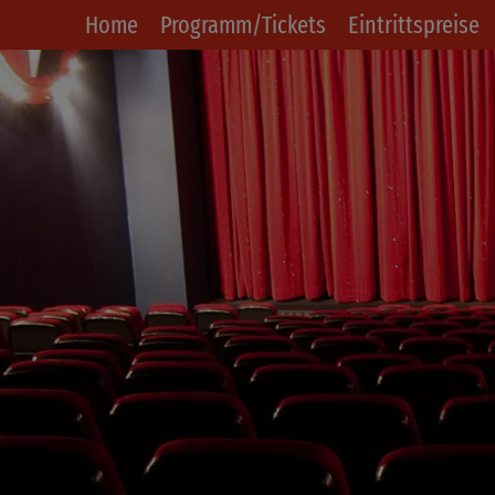
Home
Programm/Tickets
Eintrittspreise