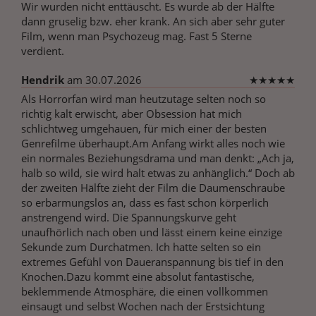
Wir wurden nicht enttäuscht. Es wurde ab der Hälfte
dann gruselig bzw. eher krank. An sich aber sehr guter
Film, wenn man Psychozeug mag. Fast 5 Sterne
verdient.
Hendrik
am 30.07.2026
★
★
★
★
★
Als Horrorfan wird man heutzutage selten noch so
richtig kalt erwischt, aber Obsession hat mich
schlichtweg umgehauen, für mich einer der besten
Genrefilme überhaupt.Am Anfang wirkt alles noch wie
ein normales Beziehungsdrama und man denkt: „Ach ja,
halb so wild, sie wird halt etwas zu anhänglich.“ Doch ab
der zweiten Hälfte zieht der Film die Daumenschraube
so erbarmungslos an, dass es fast schon körperlich
anstrengend wird. Die Spannungskurve geht
unaufhörlich nach oben und lässt einem keine einzige
Sekunde zum Durchatmen. Ich hatte selten so ein
extremes Gefühl von Daueranspannung bis tief in den
Knochen.Dazu kommt eine absolut fantastische,
beklemmende Atmosphäre, die einen vollkommen
einsaugt und selbst Wochen nach der Erstsichtung