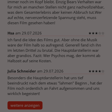
immer noch im Kopf bleibt. Einzig Bears Verhalten war
für mich an manchen Stellen nicht ganz nachvollziehbar,
was dem Gesamterlebnis aber keinen Abbruch tut.Wer
auf echte, nervenzerfetzende Spannung steht, muss
diesen Film gesehen haben!
Hsa
am 29.07.2026
★
★
★
☆
☆
Ich fand die Idee des Films gut. Aber ohne die Musik
wäre der Film halb so aufregend. Generell fand ich ihn
im letzten Drittel zu brutal. Die Hauptdarstellerin war
aber grandios. Fazit: Wer Psychos mag, der kommt ab
Halbzeit auf seine Kosten.
Julia Schneider
am 29.07.2026
★
★
★
★
☆
Besonders die Hauptdarstellerin hat uns tief
beeindruckt nach dem etwas "lahmen" Beginn , hat der
Film noch ordentlich an Fahrt aufgenommen und uns
wirklich begeistert!
weitere anzeigen