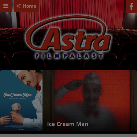
Home
PAW Patrol: Der Dino Film