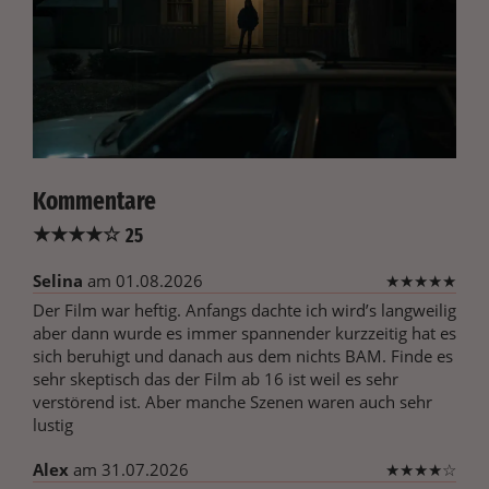
Kommentare
★
★
★
★
☆
25
Selina
am 01.08.2026
★
★
★
★
★
Der Film war heftig. Anfangs dachte ich wird’s langweilig
aber dann wurde es immer spannender kurzzeitig hat es
sich beruhigt und danach aus dem nichts BAM. Finde es
sehr skeptisch das der Film ab 16 ist weil es sehr
verstörend ist. Aber manche Szenen waren auch sehr
lustig
Alex
am 31.07.2026
★
★
★
★
☆