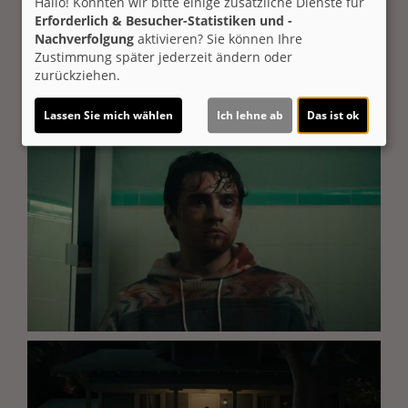
Hallo! Könnten wir bitte einige zusätzliche Dienste für
Erforderlich & Besucher-Statistiken und -
Nachverfolgung
aktivieren? Sie können Ihre
Zustimmung später jederzeit ändern oder
zurückziehen.
Lassen Sie mich wählen
Ich lehne ab
Das ist ok