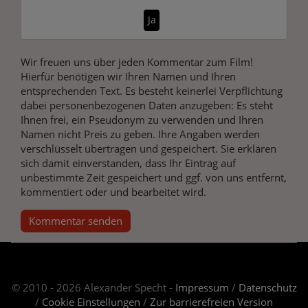
Ja
Wir freuen uns über jeden Kommentar zum Film!
Hierfür benötigen wir Ihren Namen und Ihren
entsprechenden Text. Es besteht keinerlei Verpflichtung
dabei personenbezogenen Daten anzugeben: Es steht
Ihnen frei, ein Pseudonym zu verwenden und Ihren
Namen nicht Preis zu geben. Ihre Angaben werden
verschlüsselt übertragen und gespeichert. Sie erklären
sich damit einverstanden, dass Ihr Eintrag auf
unbestimmte Zeit gespeichert und ggf. von uns entfernt,
kommentiert oder und bearbeitet wird.
Kommentar senden
© 2010 - 2026 Alexander Specht -
Impressum
/
Datenschutz
/
Cookie Einstellungen
/
Zur barrierefreien Version