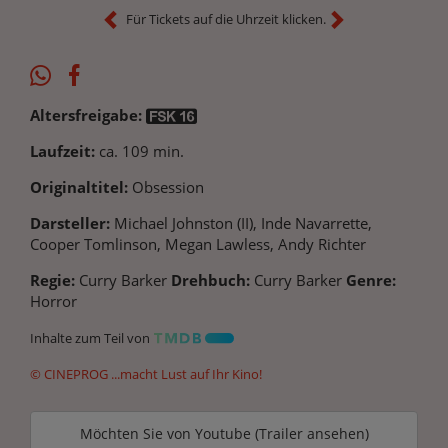
Für Tickets auf die Uhrzeit klicken.
Altersfreigabe:
Laufzeit:
ca. 109 min.
Originaltitel:
Obsession
Darsteller:
Michael Johnston (II), Inde Navarrette,
Cooper Tomlinson, Megan Lawless, Andy Richter
Regie:
Curry Barker
Drehbuch:
Curry Barker
Genre:
Horror
Inhalte zum Teil von
© CINEPROG ...macht Lust auf Ihr Kino!
Möchten Sie von
Youtube (Trailer ansehen)