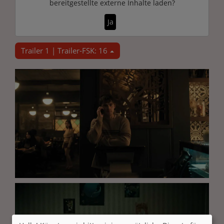
bereitgestellte externe Inhalte laden?
Ja
Trailer 1 | Trailer-FSK: 16