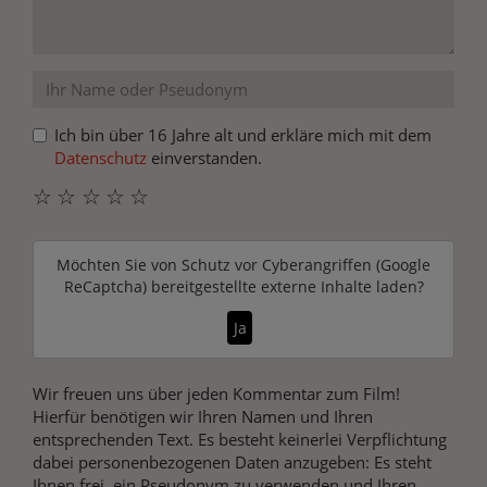
Ich bin über 16 Jahre alt und erkläre mich mit dem
Datenschutz
einverstanden.
☆
☆
☆
☆
☆
Möchten Sie von
Schutz vor Cyberangriffen (Google
ReCaptcha)
bereitgestellte externe Inhalte laden?
Ja
Wir freuen uns über jeden Kommentar zum Film!
Hierfür benötigen wir Ihren Namen und Ihren
entsprechenden Text. Es besteht keinerlei Verpflichtung
dabei personenbezogenen Daten anzugeben: Es steht
Ihnen frei, ein Pseudonym zu verwenden und Ihren