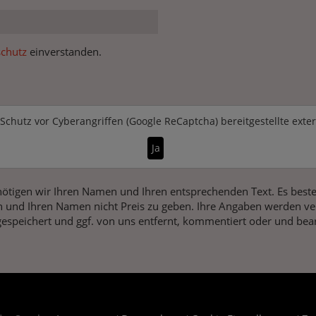
chutz
einverstanden.
Schutz vor Cyberangriffen (Google ReCaptcha)
bereitgestellte exte
Ja
ötigen wir Ihren Namen und Ihren entsprechenden Text. Es beste
 und Ihren Namen nicht Preis zu geben. Ihre Angaben werden vers
gespeichert und ggf. von uns entfernt, kommentiert oder und bear