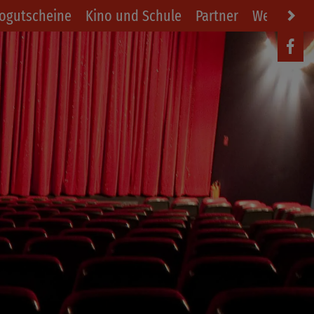
ogutscheine
Kino und Schule
Partner
Werbung i