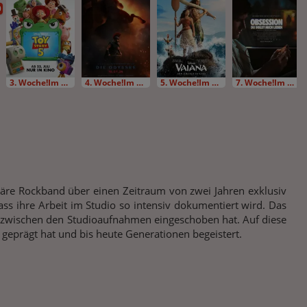
D
3. Woche!Im Bundesstart
4. Woche!Im Bundesstart
5. Woche!Im Bundesstart
7. Woche!Im Bundesstart
däre Rockband über einen Zeitraum von zwei Jahren exklusiv
ass ihre Arbeit im Studio so intensiv dokumentiert wird. Das
nd zwischen den Studioaufnahmen eingeschoben hat. Auf diese
eprägt hat und bis heute Generationen begeistert.