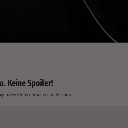
o. Keine Spoiler!
en des Kinos enthalten, zu löschen.