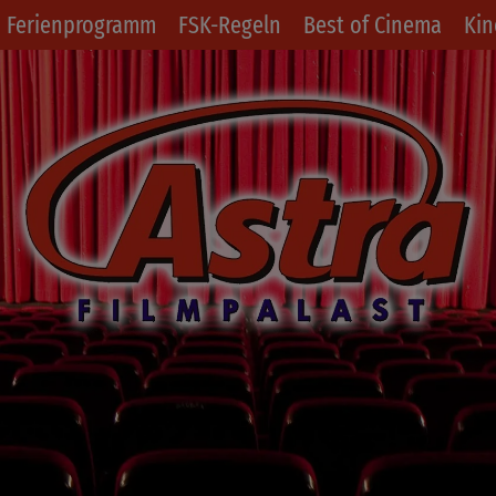
Ferienprogramm
FSK-Regeln
Best of Cinema
Kin