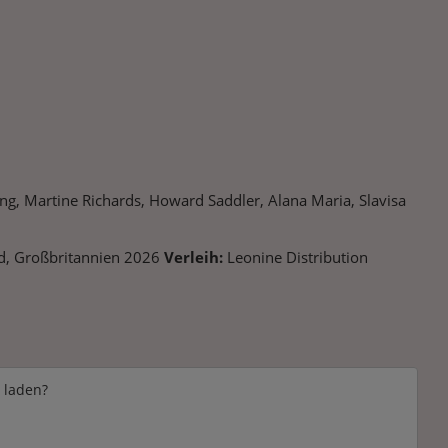
ing, Martine Richards, Howard Saddler, Alana Maria, Slavisa
d, Großbritannien 2026
Verleih:
Leonine Distribution
e laden?