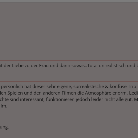
t der Liebe zu der Frau und dann sowas..Total unrealistisch und bi
persönlich hat dieser sehr eigene, surrealistische & konfuse Trip 
en Spielen und den anderen Filmen die Atmosphäre enorm. Ledigl
hte sind interessant, funktionieren jedoch leider nicht alle gut.
ilm.
dung.