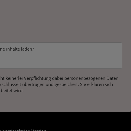
rne Inhalte laden?
ht keinerlei Verpflichtung dabei personenbezogenen Daten
chlüsselt übertragen und gespeichert. Sie erklären sich
beitet wird.
r barrierefreien Version