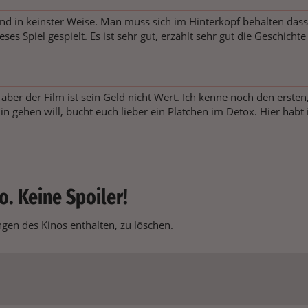
 in keinster Weise. Man muss sich im Hinterkopf behalten dass die
eses Spiel gespielt. Es ist sehr gut, erzählt sehr gut die Geschich
 aber der Film ist sein Geld nicht Wert. Ich kenne noch den erst
in gehen will, bucht euch lieber ein Plätchen im Detox. Hier hab
.
o. Keine Spoiler!
en des Kinos enthalten, zu löschen.