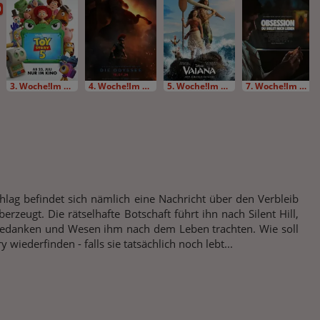
D
3. Woche!Im Bundesstart
4. Woche!Im Bundesstart
5. Woche!Im Bundesstart
7. Woche!Im Bundesstart
hlag befindet sich nämlich eine Nachricht über den Verbleib
erzeugt. Die rätselhafte Botschaft führt ihn nach Silent Hill,
e Gedanken und Wesen ihm nach dem Leben trachten. Wie soll
iederfinden - falls sie tatsächlich noch lebt...