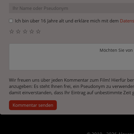
Ich bin über 16 Jahre alt und erkläre mich mit dem
Datens
☆
☆
☆
☆
☆
Möchten Sie von
Wir freuen uns über jeden Kommentar zum Film! Hierfür ben
anzugeben: Es steht Ihnen frei, ein Pseudonym zu verwenden
damit einverstanden, dass Ihr Eintrag auf unbestimmte Zeit 
Kommentar senden
© 2010 - 2026 Alexand