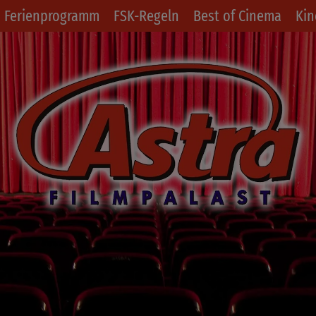
Ferienprogramm
FSK-Regeln
Best of Cinema
Kin