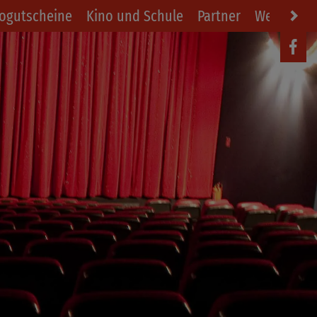
ogutscheine
Kino und Schule
Partner
Werbung i