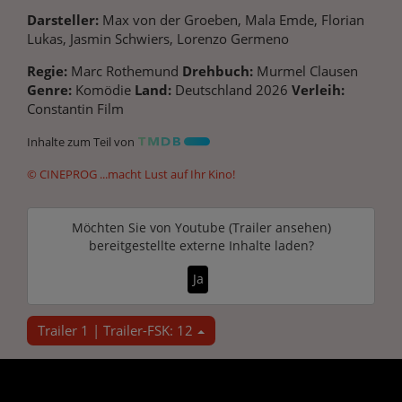
Darsteller:
Max von der Groeben, Mala Emde, Florian
Lukas, Jasmin Schwiers, Lorenzo Germeno
Regie:
Marc Rothemund
Drehbuch:
Murmel Clausen
Genre:
Komödie
Land:
Deutschland 2026
Verleih:
Constantin Film
Inhalte zum Teil von
© CINEPROG ...macht Lust auf Ihr Kino!
Möchten Sie von
Youtube (Trailer ansehen)
bereitgestellte externe Inhalte laden?
Ja
Trailer 1 | Trailer-FSK: 12