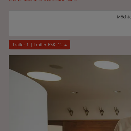
Möchte
Trailer 1 | Trailer-FSK: 12