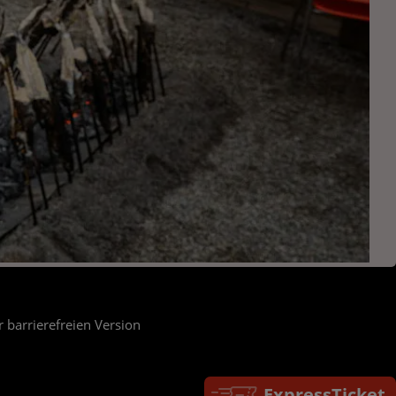
r barrierefreien Version
ExpressTicket