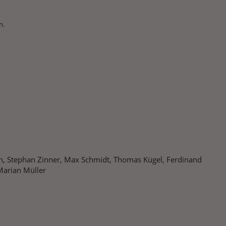
n.
sen, Stephan Zinner, Max Schmidt, Thomas Kügel, Ferdinand
 Marian Müller