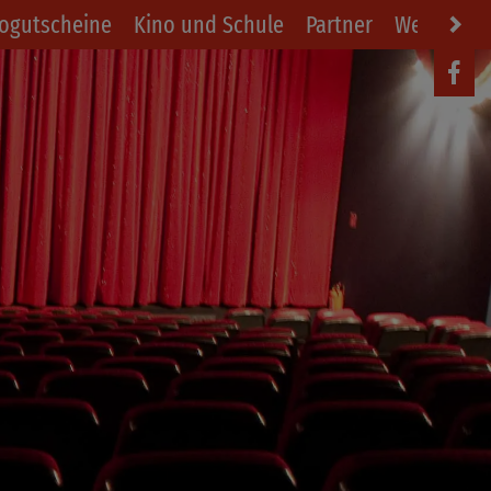
ogutscheine
Kino und Schule
Partner
Werbung i