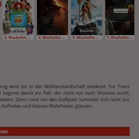
D
3. Woche!Im Bundesstart
4. Woche!Im Bundesstart
5. Woche!Im Bundesstart
7. Woche!Im Bundesstart
önig wird tot in der Wellnesslandschaft entdeckt. Für Franz
 beginnt damit ein Fall, der nicht nur nach Motiven sucht,
lebens. Denn rund um den Golfplatz tummeln sich nicht nur
m Auftreten und kleinen Wahrheiten glänzen.