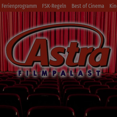
Ferienprogramm
FSK-Regeln
Best of Cinema
Kin